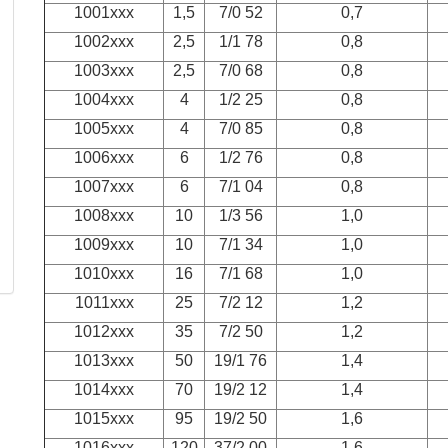
1001xxx
1,5
7/0 52
0,7
1002xxx
2,5
1/1 78
0,8
1003xxx
2,5
7/0 68
0,8
1004xxx
4
1/2 25
0,8
1005xxx
4
7/0 85
0,8
1006xxx
6
1/2 76
0,8
1007xxx
6
7/1 04
0,8
1008xxx
10
1/3 56
1,0
1009xxx
10
7/1 34
1,0
1010xxx
16
7/1 68
1,0
1011xxx
25
7/2 12
1,2
1012xxx
35
7/2 50
1,2
1013xxx
50
19/1 76
1,4
1014xxx
70
19/2 12
1,4
1015xxx
95
19/2 50
1,6
1016xxx
120
37/2 00
1,6