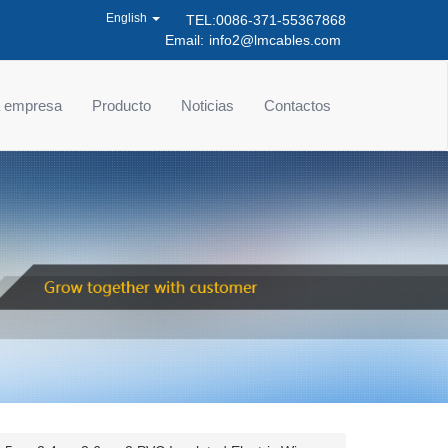
English
TEL:0086-371-55367868
Email:
info2@lmcables.com
la empresa
Producto
Noticias
Contactos