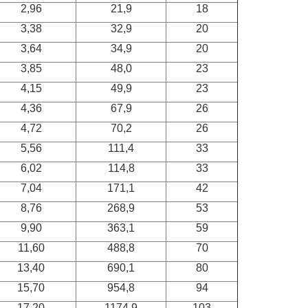
2,96
21,9
18
3,38
32,9
20
3,64
34,9
20
3,85
48,0
23
4,15
49,9
23
4,36
67,9
26
4,72
70,2
26
5,56
111,4
33
6,02
114,8
33
7,04
171,1
42
8,76
268,9
53
9,90
363,1
59
11,60
488,8
70
13,40
690,1
80
15,70
954,8
94
17,20
1174,9
103