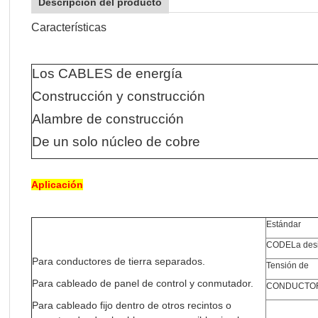
Descripción del producto
Características
Los CABLES de energía
Construcción y construcción
Alambre de construcción
De un solo núcleo de cobre
Aplicación
Estándar
C
ODE
La des
Para conductores de tierra separados.
Tensión de
Para cableado de panel de control y conmutador.
CONDUCTO
Para cableado fijo dentro de otros recintos o