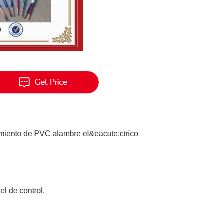
miento de PVC alambre el&eacute;ctrico
el de control.