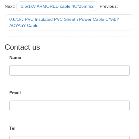
Next:
0.6/1kV ARMORED cable 4C*25mm2
Previous:
0.6/1kv PVC Insulated PVC Sheath Power Cable CYAbY
ACYAbY Cable
Contact us
Name
Email
Tel