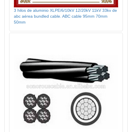
3 hilos de aluminio XLPE/6/10kV 12/20kV 11kV 33kv de
abc aérea bundled cable. ABC cable 95mm 70mm
50mm