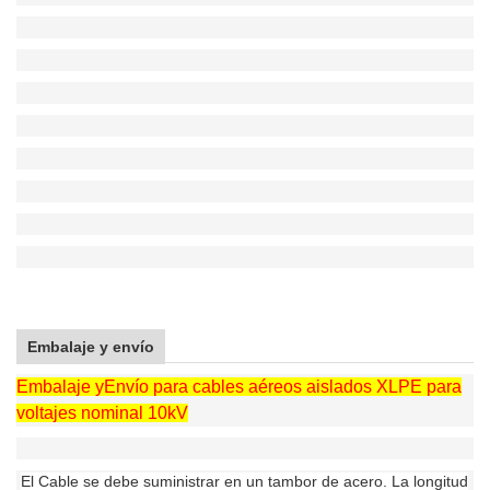
Embalaje y envío
Embalaje y
Envío para cables aéreos aislados XLPE para
voltajes nominal 10kV
El Cable se debe suministrar en un tambor de acero. La longitud