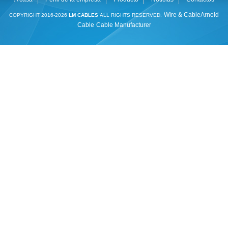
Wire & Cable
Arnold
COPYRIGHT 2016-2026
LM CABLES
ALL RIGHTS RESERVED.
Cable
Cable Manufacturer