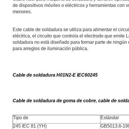
de dispositivos móviles o eléctricos y herramientas con 
menores.
Este cable de soldadura se utiliza para alimentar el cir
eléctrica, el circuito que controla el electrodo que emite 
soldadura no está diseñado para formar parte de ningún otr
para arreglos de iluminación pública.
Cable de soldadura H01N2-E IEC60245
Cable de soldadura de goma de cobre, cable de sol
Tipo de
Estándar
245 IEC 81 (YH)
GB5013.6-19