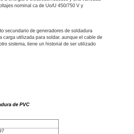
voltajes nominal ca de Uo/U 450/750 V y
cuito secundario de generadores de soldadura
La carga utilizada para soldar. aunque el cable de
o sistema, tiene un historial de ser utilizado
dadura de PVC
97