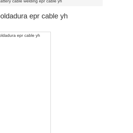
attery cable welding epr cable yh
oldadura epr cable yh