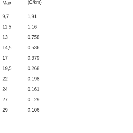
(Ω/km)
Max
9,7
1,91
11,5
1,16
13
0.758
14,5
0.536
17
0.379
19,5
0.268
22
0.198
24
0.161
27
0.129
29
0.106