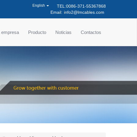
English
TEL:0086-371-55367868
Email:
info2@lmcables.com
la empresa
Producto
Noticias
Contactos