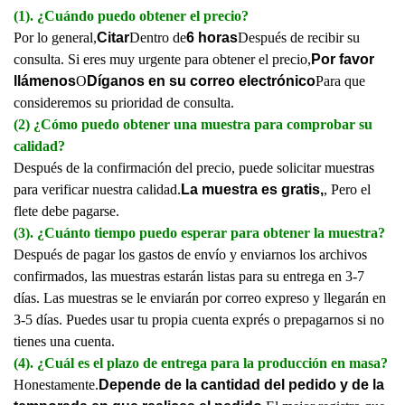
(1). ¿Cuándo puedo obtener el precio?
Por lo general,
Citar
Dentro de
6 horas
Después de recibir su
consulta. Si eres muy urgente para obtener el precio,
Por favor
llámenos
O
Díganos en su correo electrónico
Para que
consideremos su prioridad de consulta.
(2) ¿Cómo puedo obtener una muestra para comprobar su
calidad?
Después de la confirmación del precio, puede solicitar muestras
para verificar nuestra calidad.
La muestra es gratis,
, Pero el
flete debe pagarse.
(3). ¿Cuánto tiempo puedo esperar para obtener la muestra?
Después de pagar los gastos de envío y enviarnos los archivos
confirmados, las muestras estarán listas para su entrega en 3-7
días. Las muestras se le enviarán por correo expreso y llegarán en
3-5 días. Puedes usar tu propia cuenta exprés o prepagarnos si no
tienes una cuenta.
(4). ¿Cuál es el plazo de entrega para la producción en masa?
Honestamente.
Depende de la cantidad del pedido y de la