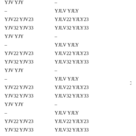
YJV YJY
–
–
YJLV YJLY
YJV22 YJV23
YJLV22 YJLY23
YJV32 YJV33
YJLV32 YJLY33
YJV YJY
–
–
YJLV YJLY
YJV22 YJV23
YJLV22 YJLY23
YJV32 YJV33
YJLV32 YJLY33
YJV YJY
–
–
YJLV YJLY
3 +
YJV22 YJV23
YJLV22 YJLY23
YJV32 YJV33
YJLV32 YJLY33
YJV YJY
–
–
YJLV YJLY
YJV22 YJV23
YJLV22 YJLY23
YJV32 YJV33
YJLV32 YJLY33