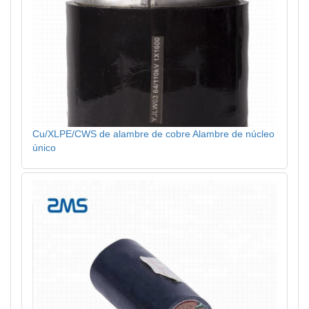
Cu/XLPE/CWS de alambre de cobre Alambre de núcleo
único