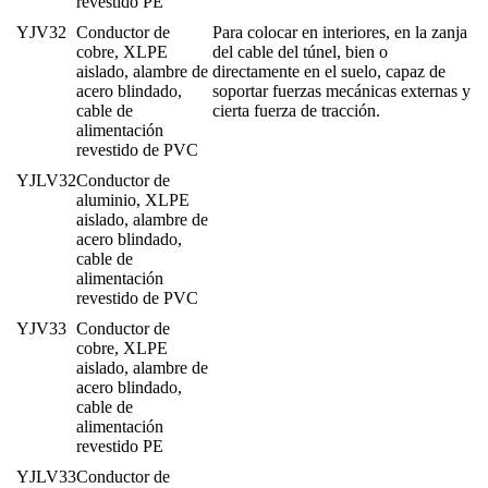
revestido PE
YJV32
Conductor de
Para colocar en interiores, en la zanja
cobre, XLPE
del cable del túnel, bien o
aislado, alambre de
directamente en el suelo, capaz de
acero blindado,
soportar fuerzas mecánicas externas y
cable de
cierta fuerza de tracción.
alimentación
revestido de PVC
YJLV32
Conductor de
aluminio, XLPE
aislado, alambre de
acero blindado,
cable de
alimentación
revestido de PVC
YJV33
Conductor de
cobre, XLPE
aislado, alambre de
acero blindado,
cable de
alimentación
revestido PE
YJLV33
Conductor de