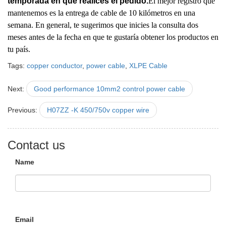
temporada en que realices el pedido.
El mejor registro que
mantenemos es la entrega de cable de 10 kilómetros en una
semana. En general, te sugerimos que inicies la consulta dos
meses antes de la fecha en que te gustaría obtener los productos en
tu país.
Tags:
copper conductor
,
power cable
,
XLPE Cable
Next:
Good performance 10mm2 control power cable
Previous:
H07ZZ -K 450/750v copper wire
Contact us
Name
Email