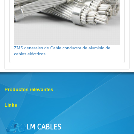
ZMS generales de Cable conductor de aluminio de
cables eléctricos
Productos relevantes
Links