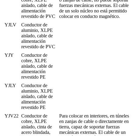
aislado, cable de
fuerzas mecánicas externas. El cable
alimentación
de un solo núcleo no está permitido
revestido de PVC
colocar en conducto magnético.
YJLV
Conductor de
aluminio, XLPE
aislado, cable de
alimentación
revestido de PVC
YJY
Conductor de
cobre, XLPE
aislado, cable de
alimentación
revestido PE
YJLY
Conductor de
aluminio, XLPE
aislado, cable de
alimentación
revestido PE
YJV22
Conductor de
Para colocar en interiores, en túneles
cobre, XLPE
en zanjas de cable o directamente en
aislado, cinta de
tierra, capaz de soportar fuerzas
acero blindada,
mecánicas externas. El cable de un