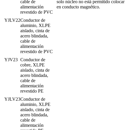
cable de
solo núcleo no está permitido colocar
alimentación
en conducto magnético.
revestido de PVC
YJLV22
Conductor de
aluminio, XLPE
aislado, cinta de
acero blindada,
cable de
alimentación
revestido de PVC
YJV23
Conductor de
cobre, XLPE
aislado, cinta de
acero blindada,
cable de
alimentación
revestido PE
YJLV23
Conductor de
aluminio, XLPE
aislado, cinta de
acero blindada,
cable de
alimentación