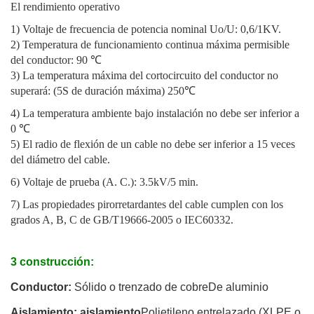
El rendimiento operativo
1) Voltaje de frecuencia de potencia nominal Uo/U: 0,6/1KV.
2) Temperatura de funcionamiento continua máxima permisible
del conductor: 90 ℃
3) La temperatura máxima del cortocircuito del conductor no
superará: (5S de duración máxima) 250℃
4) La temperatura ambiente bajo instalación no debe ser inferior a
0 ℃
5) El radio de flexión de un cable no debe ser inferior a 15 veces
del diámetro del cable.
6) Voltaje de prueba (A. C.): 3.5kV/5 min.
7) Las propiedades pirorretardantes del cable cumplen con los
grados A, B, C de GB/T19666-2005 o IEC60332.
3 construcción:
Conductor:
Sólido o trenzado de cobre
De aluminio
Aislamiento: aislamiento
Polietileno entrelazado (XLPE o