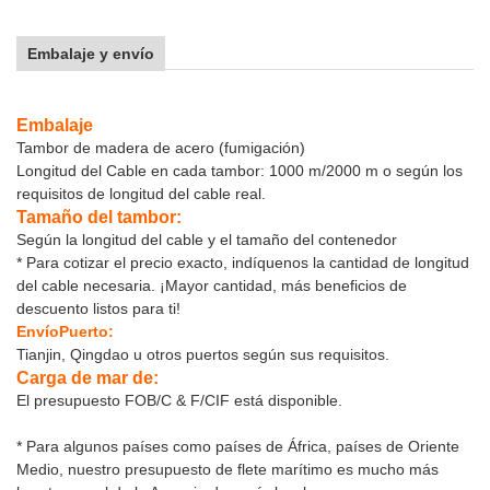
Embalaje y envío
Embalaje
Tambor de madera de acero (fumigación)
Longitud del Cable en cada tambor: 1000 m/2000 m o según los
requisitos de longitud del cable real.
Tamaño del tambor:
Según la longitud del cable y el tamaño del contenedor
* Para cotizar el precio exacto, indíquenos la cantidad de longitud
del cable necesaria. ¡Mayor cantidad, más beneficios de
descuento listos para ti!
Envío
Puerto:
Tianjin, Qingdao u otros puertos según sus requisitos.
Carga de mar de:
El presupuesto FOB/C & F/CIF está disponible.
* Para algunos países como países de África, países de Oriente
Medio, nuestro presupuesto de flete marítimo es mucho más