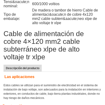
Tensi&oacute;n
600/1000 voltios
nominal:
De madera o tambor de hierro Cable de
Tipo de
alimentaci&oacute;n de cobre 4x120
embalaje:
mm2 cable subterr&aacute;neo xlpe de
alto voltaje tr xlpe
Cable de alimentación de
cobre 4×120 mm2 cable
subterráneo xlpe de alto
voltaje tr xlpe
Descripción del producto
Las aplicaciones
Estos cables se utilizan para el suministro de electricidad en el sistema de
instalación de bajo voltaje, son adecuados para la instalación en interiores y
exteriores, en conductos de cable, bajo tierra plantas industriales, donde no
hay riesgo de daños mecánicos.