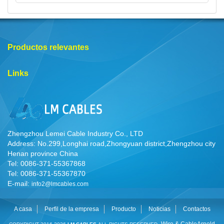
Productos relevantes
Links
Zhengzhou Lemei Cable Industry Co., LTD
Address: No.299,Longhai road,Zhongyuan district,Zhengzhou city
Henan province China
Tel: 0086-371-55367868
Tel: 0086-371-55367870
E-mail:
info2@lmcables.com
A casa
Perfil de la empresa
Producto
Noticias
Contactos