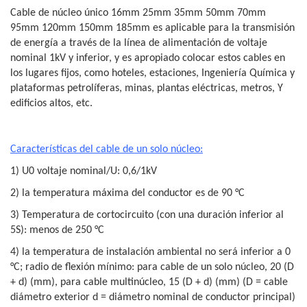
Cable de núcleo único 16mm 25mm 35mm 50mm 70mm
95mm 120mm 150mm 185mm es aplicable para la transmisión
de energía a través de la línea de alimentación de voltaje
nominal 1kV y inferior, y es apropiado colocar estos cables en
los lugares fijos, como hoteles, estaciones, Ingeniería Química y
plataformas petrolíferas, minas, plantas eléctricas, metros, Y
edificios altos, etc.
Características del cable de un solo núcleo:
1) U0 voltaje nominal/U: 0,6/1kV
2) la temperatura máxima del conductor es de 90 °C
3) Temperatura de cortocircuito (con una duración inferior al
5S): menos de 250 °C
4) la temperatura de instalación ambiental no será inferior a 0
°C; radio de flexión mínimo: para cable de un solo núcleo, 20 (D
+ d) (mm), para cable multinúcleo, 15 (D + d) (mm) (D = cable
diámetro exterior d = diámetro nominal de conductor principal)